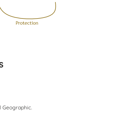
s
l Geographic.