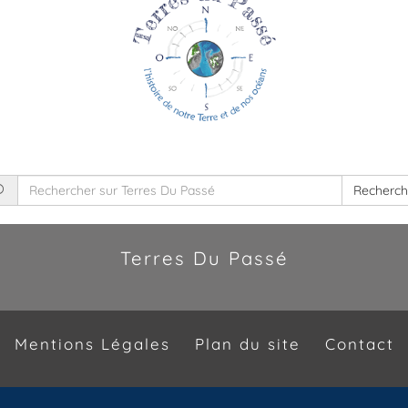
Recherch
Terres Du Passé
Mentions Légales
Plan du site
Contact