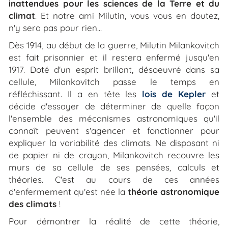
inattendues pour les sciences de la Terre et du
climat
. Et notre ami Milutin, vous vous en doutez,
n'y sera pas pour rien...
Dès 1914, au début de la guerre, Milutin Milankovitch
est fait prisonnier et il restera enfermé jusqu'en
1917. Doté d'un esprit brillant, désoeuvré dans sa
cellule, Milankovitch passe le temps en
réfléchissant. Il a en tête les
lois de Kepler
et
décide d'essayer de déterminer de quelle façon
l'ensemble des mécanismes astronomiques qu'il
connaît peuvent s'agencer et fonctionner pour
expliquer la variabilité des climats. Ne disposant ni
de papier ni de crayon, Milankovitch recouvre les
murs de sa cellule de ses pensées, calculs et
théories. C'est au cours de ces années
d'enfermement qu'est née la
théorie astronomique
des climats
!
Pour démontrer la réalité de cette théorie,