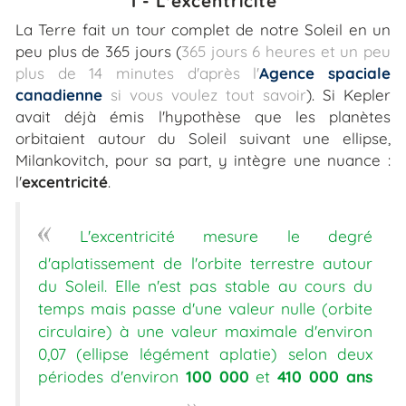
1 - L'excentricité
La Terre fait un tour complet de notre Soleil en un
peu plus de 365 jours (
365 jours 6 heures et un peu
plus de 14 minutes d'après l'
Agence spaciale
canadienne
si vous voulez tout savoir
). Si Kepler
avait déjà émis l'hypothèse que les planètes
orbitaient autour du Soleil suivant une ellipse,
Milankovitch, pour sa part, y intègre une nuance :
l'
excentricité
.
«
L'excentricité mesure le degré
d'aplatissement de l'orbite terrestre autour
du Soleil. Elle n'est pas stable au cours du
temps mais passe d'une valeur nulle (orbite
circulaire) à une valeur maximale d'environ
0,07 (ellipse légément aplatie) selon deux
périodes d'environ
100 000
et
410 000 ans