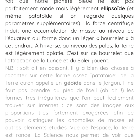
fait que notre planète bleue ne soit pas
parfaitement ronde mais légèrement
ellipsoïde
(et
même patatoïde si on regarde quelques
paramètres supplémentaires) : la force centrifuge
induit une accumulation de masse au niveau de
l'équateur qui forme donc un léger «
bourrelet
» à
cet endroit. À l'inverse, au niveau des pôles, la Terre
est légèrement aplatie. C'est sur ce bourrelet que
l'attraction de la Lunce et du Soleil jouent.
N.B. : soit dit en passant, il y a bien des choses à
raconter sur cette forme assez "patatoïde" de la
Terre qu'on appelle un
géoïde
dans le jargon. Il ne
faut pas prendre au pied de l'oeil (ah ah !) les
formes très irrégulières que l'on peut facilement
trouver sur internet : ce sont des images aux
proportions très fortement exagérées afin de
pouvoir distinguer les anomalies de masse et
autres éléments étudiés. Vue de l'espace, la Terre
est ronde. La Science nous permet de voir que