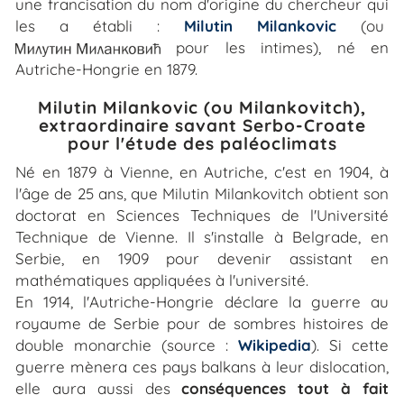
une francisation du nom d'origine du chercheur qui
les a établi :
Milutin Milankovic
(ou
pour les intimes), né en
Autriche-Hongrie en 1879.
Milutin Milankovic (ou Milankovitch),
extraordinaire savant Serbo-Croate
pour l'étude des paléoclimats
Né en 1879 à Vienne, en Autriche, c'est en 1904, à
l'âge de 25 ans, que Milutin Milankovitch obtient son
doctorat en Sciences Techniques de l'Université
Technique de Vienne. Il s'installe à Belgrade, en
Serbie, en 1909 pour devenir assistant en
mathématiques appliquées à l'université.
En 1914, l'Autriche-Hongrie déclare la guerre au
royaume de Serbie pour de sombres histoires de
double monarchie (source :
Wikipedia
). Si cette
guerre mènera ces pays balkans à leur dislocation,
elle aura aussi des
conséquences tout à fait