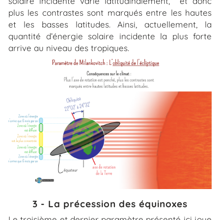
solaire incidente varie latitudinalement, et donc
plus les contrastes sont marqués entre les hautes
et les basses latitudes. Ainsi, actuellement, la
quantité d’énergie solaire incidente la plus forte
arrive au niveau des tropiques.
3 - La précession des équinoxes
Le troisième et dernier paramètre présenté ici joue