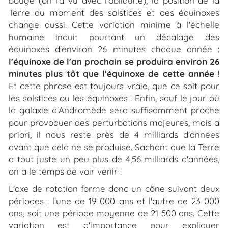
bouge (on l'a vu avec l'obliquité), la position de la
Terre au moment des solstices et des équinoxes
change aussi. Cette variation minime à l'échelle
humaine induit pourtant un décalage des
équinoxes d'environ 26 minutes chaque année :
l'équinoxe de l'an prochain se produira environ 26
minutes plus tôt que l'équinoxe de cette année
!
Et cette phrase est
toujours vraie
, que ce soit pour
les solstices ou les équinoxes ! Enfin, sauf le jour où
la galaxie d'Andromède sera suffisamment proche
pour provoquer des perturbations majeures, mais
a
priori
, il nous reste près de 4 milliards d'années
avant que cela ne se produise. Sachant que la Terre
a tout juste un peu plus de 4,56 milliards d'années,
on a le temps de voir venir !
L'axe de rotation forme donc un cône suivant deux
périodes : l'une de 19 000 ans et l'autre de 23 000
ans, soit une période moyenne de 21 500 ans. Cette
variation est d'importance pour expliquer