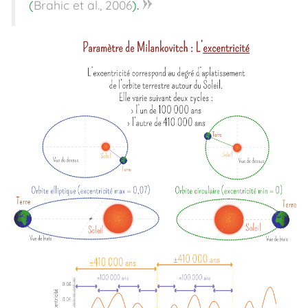
»
(
Brahic et al., 2006
)
.