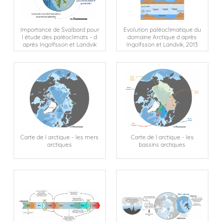
Importance de Svalbard pour
Evolution paléoclimatique du
l étude des paléoclimats - d
domaine Arctique d après
après Ingolfsson et Landvik
Ingolfsson et Landvik, 2013
2013
Carte de l arctique - les mers
Carte de l arctique - les
arctiques
bassins arctiques