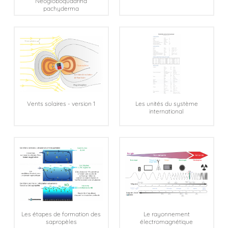
Neogloboquadrina
pachyderma
Vents solaires - version 1
Les unités du système
international
Les étapes de formation des
Le rayonnement
sapropèles
électromagnétique