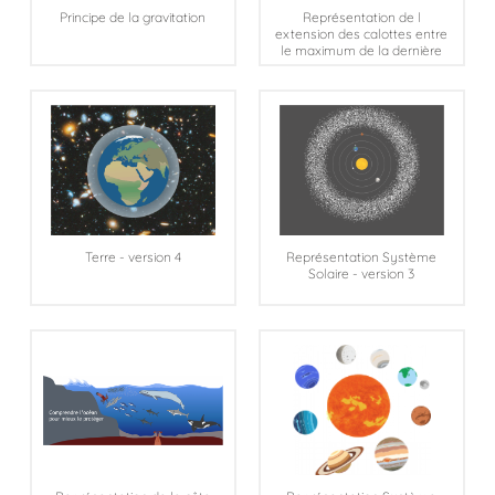
Principe de la gravitation
Représentation de l
extension des calottes entre
le maximum de la dernière
période glaciaire et l actuel
Terre - version 4
Représentation Système
Solaire - version 3