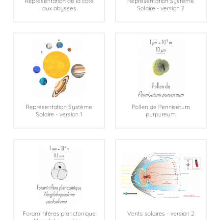
Représentation de la côte
Représentation Système
aux abysses
Solaire - version 2
Représentation Système
Pollen de Pennisetum
Solaire - version 1
purpureum
Foraminifères planctonique
Vents solaires - version 2