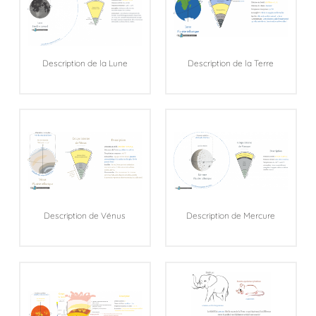
Description de la Lune
Description de la Terre
Description de Vénus
Description de Mercure