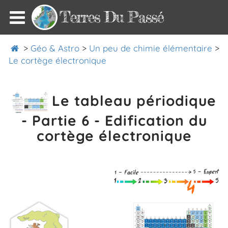
Terres Du Passé
>
Géo & Astro
>
Un peu de chimie élémentaire
>
Le cortège électronique
Le tableau périodique
- Partie 6 - Edification du
cortège électronique