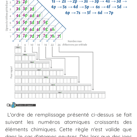
L'ordre de remplissage présenté ci-dessus se fait
suivant les numéros atomiques croissants des
éléments chimiques. Cette règle n'est valide que
dans le cas d'atomes neutres. Dès lors que des ions