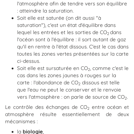
l'atmosphère afin de tendre vers son équilibre
: atteindre la saturation.
Soit elle est saturée (on dit aussi "à
saturation"), c'est un état d'équilibre dans
lequel les entrées et les sorties de CO
dans
2
l'océan sont à l'équilibre : il sort autant de gaz
qu'il en rentre à l'état dissous. C'est le cas dans
toutes les zones vertes présentées sur la carte
ci-dessus.
Soit elle est sursaturée en CO
, comme c'est le
2
cas dans les zones jaunes à rouges sur la
carte : l'abondance de CO
dissous est telle
2
que l'eau ne peut le conserver et le renvoie
vers l'atmosphère : on parle de source de CO
.
2
Le contrôle des échanges de CO
entre océan et
2
atmosphère résulte essentiellement de deux
mécanismes :
la
biologie
,