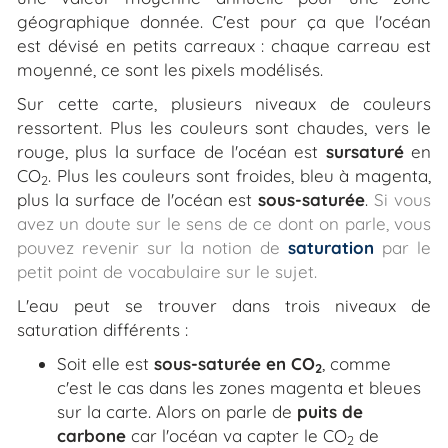
géographique donnée. C'est pour ça que l'océan
est dévisé en petits carreaux : chaque carreau est
moyenné, ce sont les pixels modélisés.
Sur cette carte, plusieurs niveaux de couleurs
ressortent. Plus les couleurs sont chaudes, vers le
rouge, plus la surface de l'océan est
sursaturé
en
CO
. Plus les couleurs sont froides, bleu à magenta,
2
plus la surface de l'océan est
sous-saturée
.
Si vous
avez un doute sur le sens de ce dont on parle, vous
pouvez revenir sur la notion de
saturation
par le
petit point de vocabulaire sur le sujet.
L'eau peut se trouver dans trois niveaux de
saturation différents :
Soit elle est
sous-saturée en CO
, comme
2
c'est le cas dans les zones magenta et bleues
sur la carte. Alors on parle de
puits de
carbone
car l'océan va capter le CO
de
2