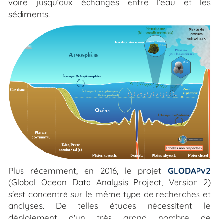
voire jusqu’aux échanges entre l’eau et les
sédiments.
Plus récemment, en 2016, le projet
GLODAP
v2
(
Global Ocean Data Analysis Project
, Version 2)
s'est concentré sur le même type de recherches et
analyses. De telles études nécessitent le
déploiement d'un très grand nombre de