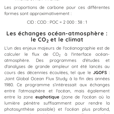
Les proportions de carbone pour ces différentes
formes sont approximativement :
CID : COD : POC = 2 000 : 38 : 1
Les échanges océan-atmosphère :
le CO
et le climat
2
L'un des enjeux majeurs de l'océanographie est de
calculer le flux de CO
à l'interface océan-
2
atmosphère. Des programmes d'études et
d'analyses de grande ampleur ont été lancés au
cours des décennies écoulées, tel que le
JGOFS
:
Joint Global Ocean Flux Study
à la fin des années
1980. Ce programme s’intéressait aux échanges
entre l'atmosphère et l'océan, mais également
entre la zone
euphotique
(zone de l'océan où la
lumière pénètre suffisamment pour rendre la
photosynthèse possible) et l’océan plus profond,