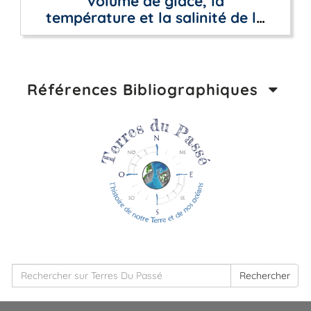
volume de glace, la
température et la salinité de la
surface de la mer
Références Bibliographiques
Rechercher