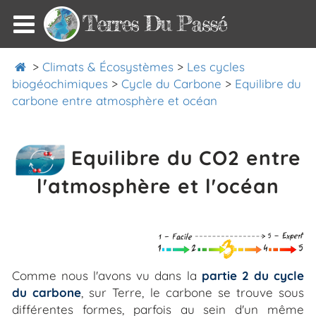
Terres Du Passé
>
Climats & Écosystèmes
>
Les cycles
biogéochimiques
>
Cycle du Carbone
>
Equilibre du
carbone entre atmosphère et océan
Equilibre du CO2 entre
l'atmosphère et l'océan
Comme nous l'avons vu dans la
partie 2 du cycle
du carbone
, sur Terre, le carbone se trouve sous
différentes formes, parfois au sein d'un même