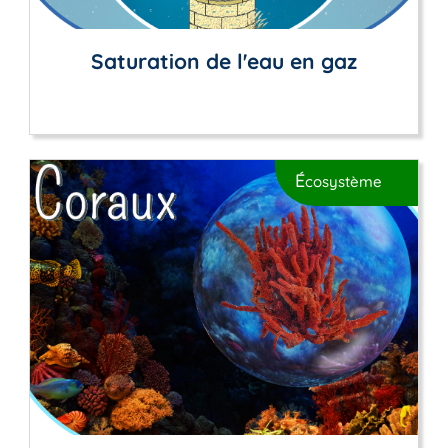
Saturation de l'eau en gaz
É
cosystème