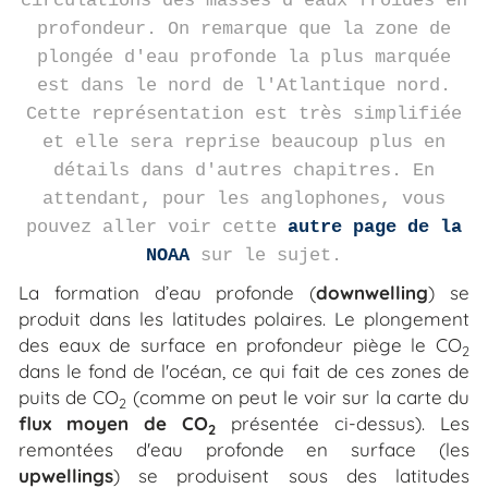
circulations des masses d'eaux froides en
profondeur. On remarque que la zone de
plongée d'eau profonde la plus marquée
est dans le nord de l'Atlantique nord.
Cette représentation est très simplifiée
et elle sera reprise beaucoup plus en
détails dans d'autres chapitres. En
attendant, pour les anglophones, vous
pouvez aller voir cette
autre page de la
NOAA
sur le sujet.
La formation d’eau profonde (
downwelling
) se
produit dans les latitudes polaires. Le plongement
des eaux de surface en profondeur piège le CO
2
dans le fond de l'océan, ce qui fait de ces zones de
puits de CO
(comme on peut le voir sur la carte du
2
flux moyen de CO
présentée ci-dessus). Les
2
remontées d'eau profonde en surface (les
upwellings
) se produisent sous des latitudes